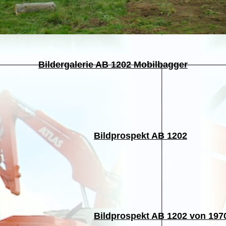
Bildergalerie AB 1202 Mobilbagger
Bildprospekt AB 1202
Bildprospekt AB 1202 von 197