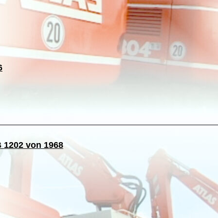
6
 1202 von 1968